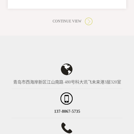
CONTINUE VIEW
青岛市西海岸新区江山南路 480号科大讯飞未来港3层320室
137-8067-5735